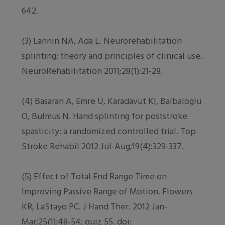
642.
(3) Lannin NA, Ada L. Neurorehabilitation
splinting: theory and principles of clinical use.
NeuroRehabilitation 2011;28(1):21-28.
(4) Basaran A, Emre U, Karadavut KI, Balbaloglu
O, Bulmus N. Hand splinting for poststroke
spasticity: a randomized controlled trial. Top
Stroke Rehabil 2012 Jul-Aug;19(4):329-337.
(5) Effect of Total End Range Time on
Improving Passive Range of Motion. Flowers
KR, LaStayo PC. J Hand Ther. 2012 Jan-
Mar;25(1):48-54; quiz 55. doi: