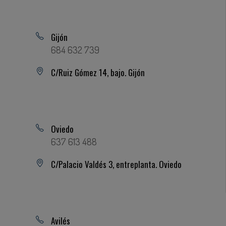
Gijón
684 632 739
C/Ruiz Gómez 14, bajo. Gijón
Oviedo
637 613 488
C/Palacio Valdés 3, entreplanta. Oviedo
Avilés