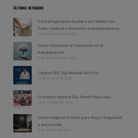
ÚLTIMAS ENTRADAS
5 Estrategias para Ayudar a un Familiar con
Daño Cerebral a Mantener su Independencia
28 de noviembre de 2025
Cómo Gestionar la Frustración en la
Rehabilitación
11 de noviembre de 2025
Cadena SER, Día Mundial del Ictus
31 de octubre de 2025
En prensa: Nuestra Dra. Renée Ribacoba.
23 de octubre de 2025
Cómo Adaptar tu Baño para Mayor Seguridad
y Autonomía
8 de octubre de 2025