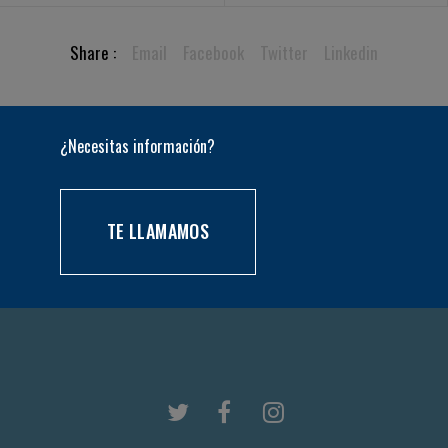
Share :
Email
Facebook
Twitter
Linkedin
¿Necesitas información?
TE LLAMAMOS