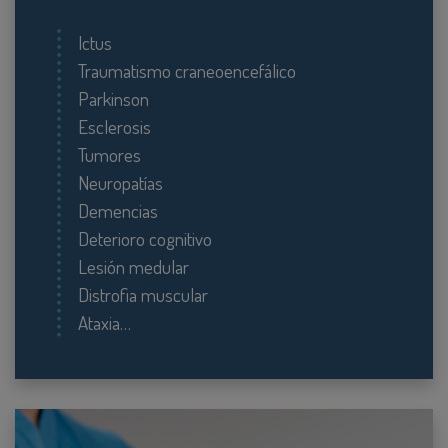
Ictus
Traumatismo craneoencefálico
Parkinson
Esclerosis
Tumores
Neuropatías
Demencias
Deterioro cognitivo
Lesión medular
Distrofia muscular
Ataxia…