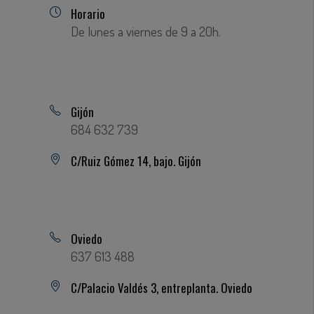
Horario
De lunes a viernes de 9 a 20h.
Gijón
684 632 739
C/Ruiz Gómez 14, bajo. Gijón
Oviedo
637 613 488
C/Palacio Valdés 3, entreplanta. Oviedo