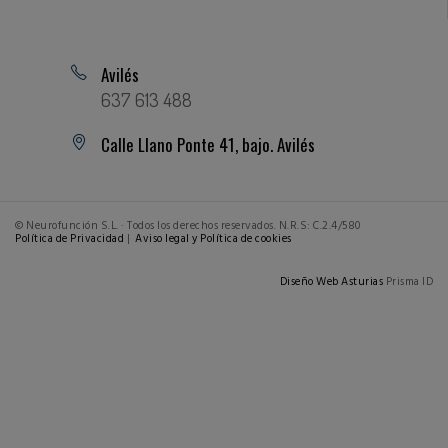
Avilés
637 613 488
Calle Llano Ponte 41, bajo. Avilés
© Neurofunción S.L. · Todos los derechos reservados. N.R.S: C.2.4/580
Política de Privacidad
|
Aviso legal y Política de cookies
Diseño Web Asturias
Prisma ID