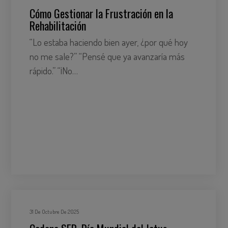
Cómo Gestionar la Frustración en la
Rehabilitación
“Lo estaba haciendo bien ayer, ¿por qué hoy
no me sale?” “Pensé que ya avanzaría más
rápido.” “¡No…
31 De Octubre De 2025