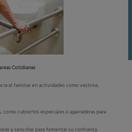
areas Cotidianas
ra al familiar en actividades como vestirse,
s, como cubiertos especiales o agarraderas para
aras y sencillas para fomentar su confianza.