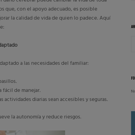
os que, con el apoyo adecuado, es posible
rar la calidad de vida de quien lo padece. Aquí
e:
A
Adaptado
daptado a las necesidades del familiar:
F
asillos.
 fácil de manejar.
N
s actividades diarias sean accesibles y seguras.
eve la autonomía y reduce riesgos.