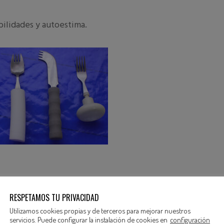
abilidades y autoestima.
a comer, descansar y realizar actividades les
RESPETAMOS TU PRIVACIDAD
d.
Utilizamos cookies propias y de terceros para mejorar nuestros
servicios. Puede configurar la instalación de cookies en
configuración