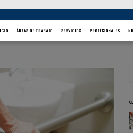
ICIO
ÁREAS DE TRABAJO
SERVICIOS
PROFESIONALES
N
ÚL