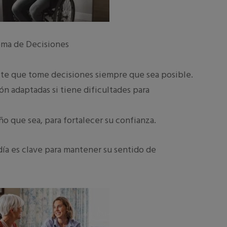
oma de Decisiones
ite que tome decisiones siempre que sea posible.
n adaptadas si tiene dificultades para
o que sea, para fortalecer su confianza.
 día es clave para mantener su sentido de