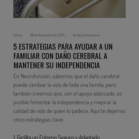
Admin
28 De Noviembre De 2025
No Hay Comentarios
5 ESTRATEGIAS PARA AYUDAR A UN
FAMILIAR CON DAÑO CEREBRAL A
MANTENER SU INDEPENDENCIA
En
Neurofunción
, sabemos que el daño cerebral
puede cambiar la vida de toda una familia, pero
también creemos que, con el apoyo adecuado, es
posible fomentar la independencia y mejorar la
calidad de vida de quien lo padece. Aquí te dejamos
cinco estrategias clave:
1. Facilita un Entorno Seguro y Adaptado