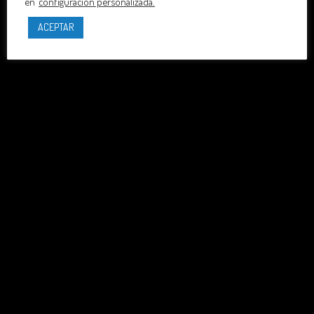
en
configuración personalizada.
ACEPTAR