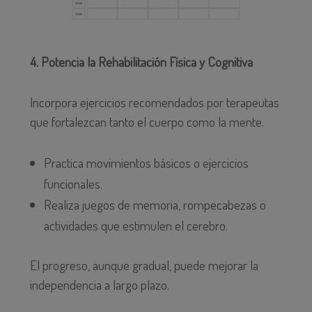
4. Potencia la Rehabilitación Física y Cognitiva
Incorpora ejercicios recomendados por terapeutas
que fortalezcan tanto el cuerpo como la mente.
Practica movimientos básicos o ejercicios
funcionales.
Realiza juegos de memoria, rompecabezas o
actividades que estimulen el cerebro.
El progreso, aunque gradual, puede mejorar la
independencia a largo plazo.