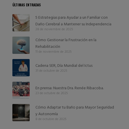
ÚLTIMAS ENTRADAS
5 Estrategias para Ayudar a un Familiar con
Daño Cerebral a Mantener su Independencia
28 de noviembre de 2025
Cómo Gestionar la Frustración en la
Rehabilitación
11 de noviembre de 2025
Cadena SER, Día Mundial del Ictus
31 de octubre de 2025
En prensa: Nuestra Dra. Renée Ribacoba.
23 de octubre de 2025
Cómo Adaptar tu Baño para Mayor Seguridad
y Autonomía
8 de octubre de 2025