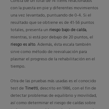
Consta de un total de 14 ítems relacionados
con la puesta en pie y diferentes movimientos
una vez levantado, puntuando de 0-4. Si el
resultado que se obtiene es de 41-56 puntos
totales, presenta un
riesgo bajo de caída
,
mientras, si está por debajo de 20 puntos, el
riesgo es alto
. Además, ésta escala también
sirve como método de reevaluación para
plasmar el progreso de la rehabilitación en el
tiempo.
Otra de las pruebas más usadas es el conocido
test de
Tinetti
, descrito en 1986, con el fin de
detectar problemas de equilibrio y movilidad,
así como determinar el riesgo de caídas sobre