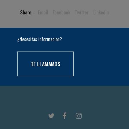
Share :
Email
Facebook
Twitter
Linkedin
¿Necesitas información?
TE LLAMAMOS