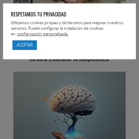
RESPETAMOS TU PRIVACIDAD
Utilizamos cookies propias y de terceros para mejorar nuestros
servicios. Puede configurar la instalación de cookies
en
configuración personalizada.
ACEPTAR
5 Estrategias para Ayudar a un Familiar con Daño
Cerebral a Mantener su Independencia