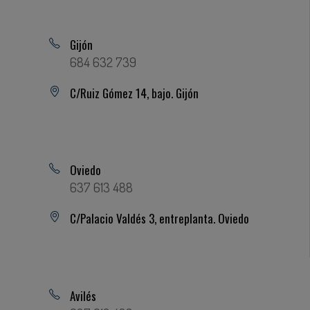
Gijón
684 632 739
C/Ruiz Gómez 14, bajo. Gijón
Oviedo
637 613 488
C/Palacio Valdés 3, entreplanta. Oviedo
Avilés