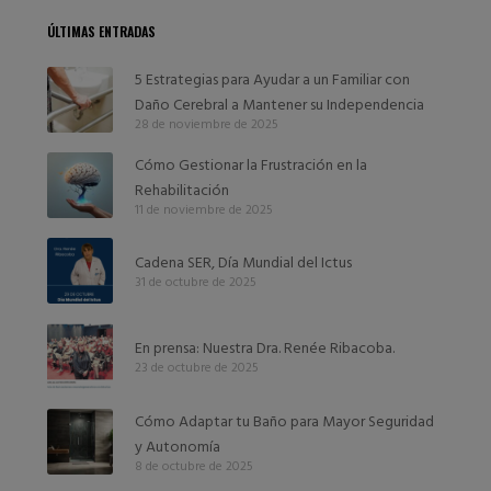
ÚLTIMAS ENTRADAS
5 Estrategias para Ayudar a un Familiar con
Daño Cerebral a Mantener su Independencia
28 de noviembre de 2025
Cómo Gestionar la Frustración en la
Rehabilitación
11 de noviembre de 2025
Cadena SER, Día Mundial del Ictus
31 de octubre de 2025
En prensa: Nuestra Dra. Renée Ribacoba.
23 de octubre de 2025
Cómo Adaptar tu Baño para Mayor Seguridad
y Autonomía
8 de octubre de 2025