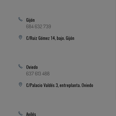
Gijón
684 632 739
C/Ruiz Gómez 14, bajo. Gijón
Oviedo
637 613 488
C/Palacio Valdés 3, entreplanta. Oviedo
Avilés