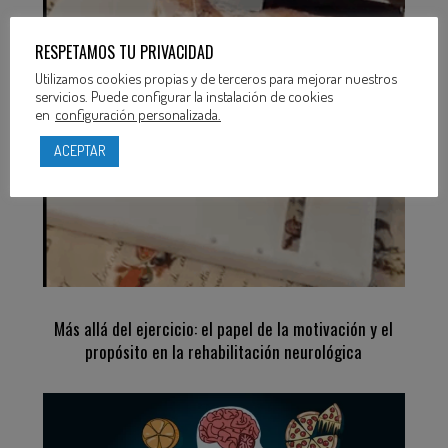
RESPETAMOS TU PRIVACIDAD
Utilizamos cookies propias y de terceros para mejorar nuestros
servicios. Puede configurar la instalación de cookies
en
configuración personalizada.
ACEPTAR
Más allá del ejercicio: el papel de la motivación y el
propósito en la rehabilitación neurológica