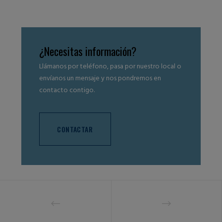
¿Necesitas información?
Llámanos por teléfono, pasa por nuestro local o
envíanos un mensaje y nos pondremos en
contacto contigo.
CONTACTAR