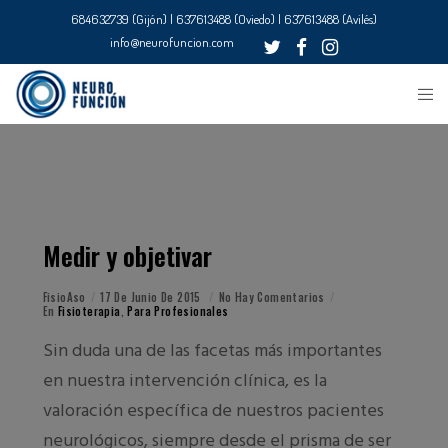
684632739 (Gijón) | 637613488 (Oviedo) | 637613488 (Avilés)
info@neurofuncion.com
Medir y objetivar
FisioAso
17 De Junio De 2015
No Hay Comentarios
En
Fisioterapia
,
Para Profesionales
Sin duda una de las facetas más importantes
en nuestra intervención clínica, es la
valoración específica de nuestros pacientes
neurológicos, siempre desde el prisma de ser