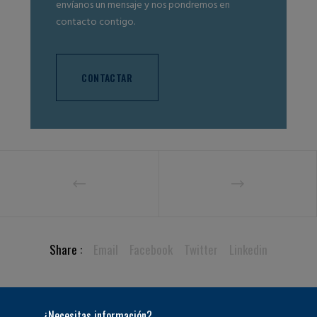
envíanos un mensaje y nos pondremos en
contacto contigo.
CONTACTAR
Share :
Email
Facebook
Twitter
Linkedin
¿Necesitas información?