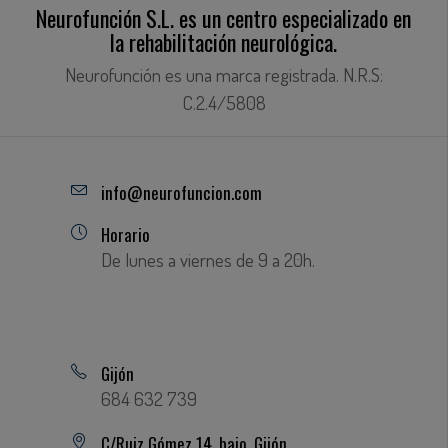
Neurofunción S.L. es un centro especializado en
la rehabilitación neurológica.
Neurofunción es una marca registrada. N.R.S:
C.2.4/5808
info@neurofuncion.com
Horario
De lunes a viernes de 9 a 20h.
Gijón
684 632 739
C/Ruiz Gómez 14, bajo. Gijón