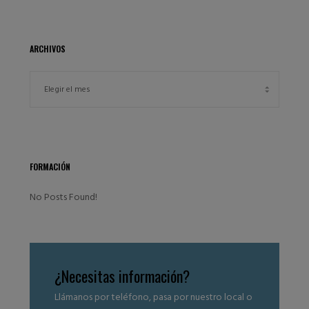
ARCHIVOS
FORMACIÓN
No Posts Found!
¿Necesitas información?
Llámanos por teléfono, pasa por nuestro local o