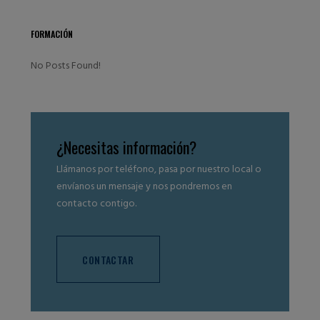
FORMACIÓN
No Posts Found!
¿Necesitas información?
Llámanos por teléfono, pasa por nuestro local o
envíanos un mensaje y nos pondremos en
contacto contigo.
CONTACTAR