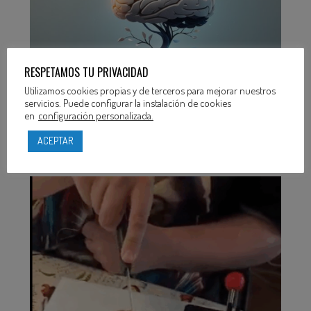
RESPETAMOS TU PRIVACIDAD
Utilizamos cookies propias y de terceros para mejorar nuestros
servicios. Puede configurar la instalación de cookies
en
configuración personalizada.
ACEPTAR
Cómo Gestionar la Frustración en la Rehabilitación