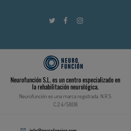
Neurofunción S.L. es un centro especializado en
la rehabilitación neurológica.
Neurofunción es una marca registrada. N.R.S:
C.2.4/5808
info@neurofuncion.com