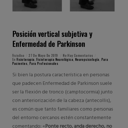
Posición vertical subjetiva y
Enfermedad de Parkinson
FisioAso
27 De Mayo De 2019
No Hay Comentarios
En
Fisioterapia
,
Fisioterapia Neurológica
,
Neuropsicología
,
Para
Pacientes
,
Para Profesionales
Si bien la postura característica en personas
que padecen Enfermedad de Parkinson suele
ser la flexión de tronco (camptocormia) junto
con anteriorización de la cabeza (antecollis),
es común que tanto familiares como personas
del entorno cercanos estén constantemente
comentando: «
Ponte recto, anda derecho, no