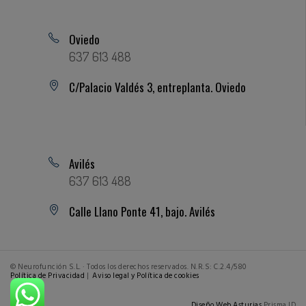
Oviedo
637 613 488
C/Palacio Valdés 3, entreplanta. Oviedo
Avilés
637 613 488
Calle Llano Ponte 41, bajo. Avilés
© Neurofunción S.L. · Todos los derechos reservados. N.R.S: C.2.4/580
Política de Privacidad
|
Aviso legal y Política de cookies
Diseño Web Asturias
Prisma ID