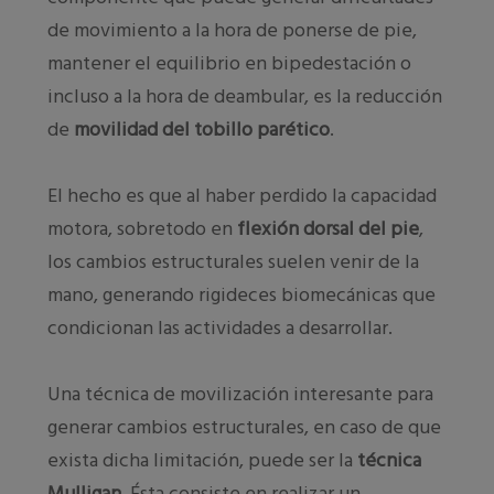
de movimiento a la hora de ponerse de pie,
mantener el equilibrio en bipedestación o
incluso a la hora de deambular, es la reducción
de
movilidad del tobillo parético
.
El hecho es que al haber perdido la capacidad
motora, sobretodo en
flexión dorsal del pie
,
los cambios estruc
turales suelen venir de la
mano, generando rigideces biomecánicas que
condicionan las actividades a desarrollar.
Una técnica de movilización interesante para
generar cambios estructurales, en caso de que
exista dicha limitación, puede ser la
técnica
Mulligan.
Ésta consiste en realizar un