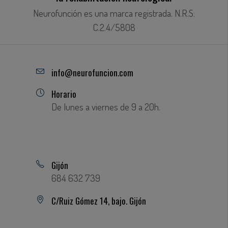
Neurofunción es una marca registrada. N.R.S:
C.2.4/5808
info@neurofuncion.com
Horario
De lunes a viernes de 9 a 20h.
Gijón
684 632 739
C/Ruiz Gómez 14, bajo. Gijón