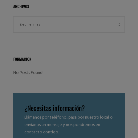
ARCHIVOS
FORMACIÓN
No Posts Found!
¿Necesitas información?
Llámanos por teléfono, pasa por nuestro local o
envíanos un mensaje y nos pondremos en
contacto contigo.