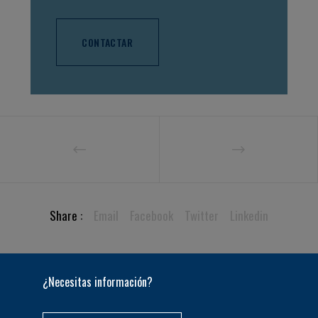
CONTACTAR
Share :
Email
Facebook
Twitter
Linkedin
¿Necesitas información?