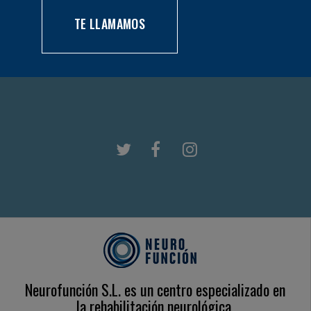
TE LLAMAMOS
Neurofunción S.L. es un centro especializado en
la rehabilitación neurológica.