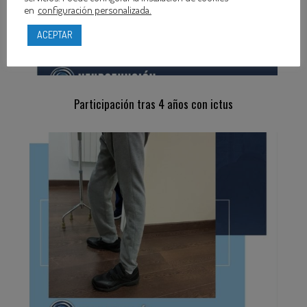
en
configuración personalizada.
ACEPTAR
Participación tras 4 años con ictus