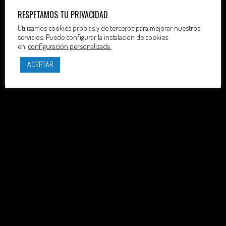
RESPETAMOS TU PRIVACIDAD
Utilizamos cookies propias y de terceros para mejorar nuestros
servicios. Puede configurar la instalación de cookies
en
configuración personalizada.
ACEPTAR