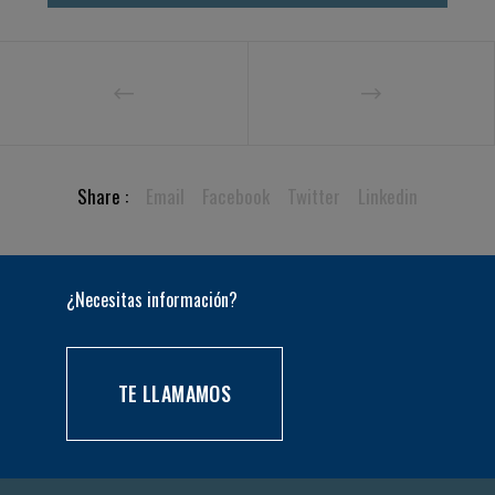
Share :
Email
Facebook
Twitter
Linkedin
¿Necesitas información?
TE LLAMAMOS