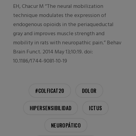
EH, Chacur M “The neural mobilization
technique modulates the expression of
endogenous opioids in the periaqueductal
gray and improves muscle strength and
mobility in rats with neuropathic pain.” Behav
Brain Funct. 2014 May 13;10:19. doi:
10.1186/1744-9081-10-19
#COLFICAT20
DOLOR
HIPERSENSIBILIDAD
ICTUS
NEUROPÁTICO