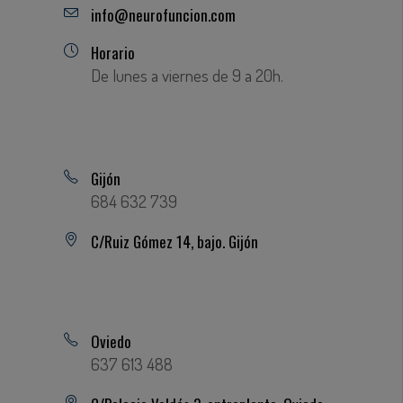
info@neurofuncion.com
Horario
De lunes a viernes de 9 a 20h.
Gijón
684 632 739
C/Ruiz Gómez 14, bajo. Gijón
Oviedo
637 613 488