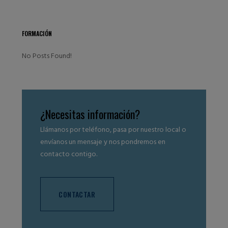
FORMACIÓN
No Posts Found!
¿Necesitas información?
Llámanos por teléfono, pasa por nuestro local o
envíanos un mensaje y nos pondremos en
contacto contigo.
CONTACTAR