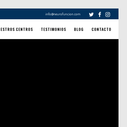
info@neurofuncion.com
UESTROS CENTROS
TESTIMONIOS
BLOG
CONTACTO