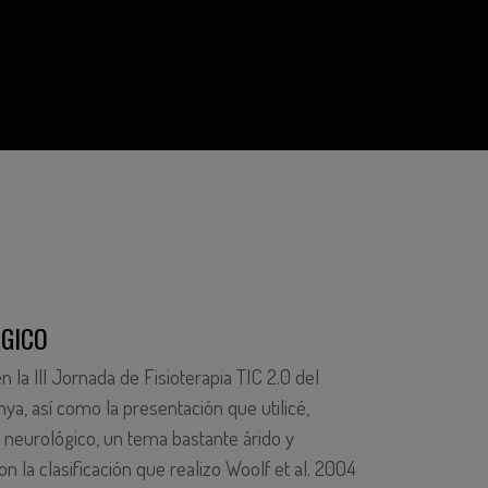
ÓGICO
 la III Jornada de Fisioterapia TIC 2.0 del
nya, así como la presentación que utilicé,
 neurológico, un tema bastante árido y
on la clasificación que realizo Woolf et al. 2004