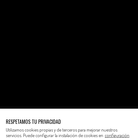
RESPETAMOS TU PRIVACIDAD
Utilizamos cookies propias y de terceros para mejorar nuestros
servicios. Puede configurar la instalación de cookies en
configuración