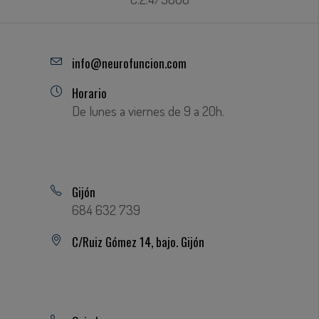
info@neurofuncion.com
Horario
De lunes a viernes de 9 a 20h.
Gijón
684 632 739
C/Ruiz Gómez 14, bajo. Gijón