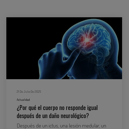
21 De Julio De 2025
Actualidad
¿Por qué el cuerpo no responde igual
después de un daño neurológico?
Después de un ictus, una lesión medular, un