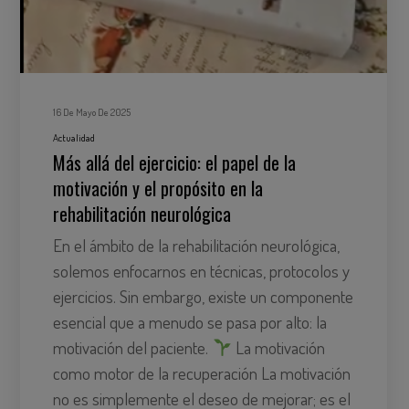
16 De Mayo De 2025
Actualidad
Más allá del ejercicio: el papel de la
motivación y el propósito en la
rehabilitación neurológica
En el ámbito de la rehabilitación neurológica,
solemos enfocarnos en técnicas, protocolos y
ejercicios. Sin embargo, existe un componente
esencial que a menudo se pasa por alto: la
motivación del paciente.​
La motivación
como motor de la recuperación La motivación
no es simplemente el deseo de mejorar; es el