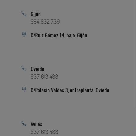
Gijón
684 632 739
C/Ruiz Gómez 14, bajo. Gijón
Oviedo
637 613 488
C/Palacio Valdés 3, entreplanta. Oviedo
Avilés
637 613 488