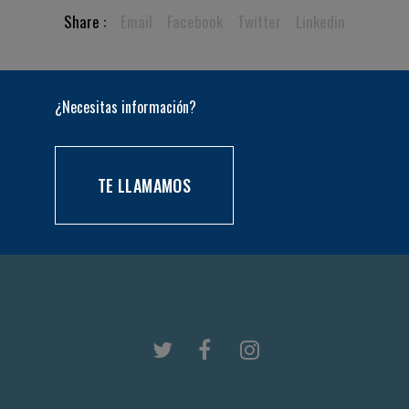
Share :
Email
Facebook
Twitter
Linkedin
¿Necesitas información?
TE LLAMAMOS