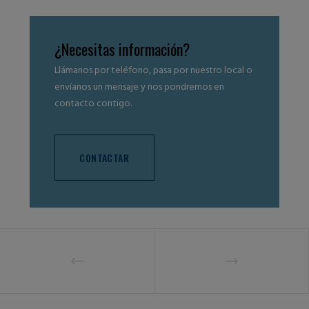
¿Necesitas información?
Llámanos por teléfono, pasa por nuestro local o
envíanos un mensaje y nos pondremos en
contacto contigo.
CONTACTAR