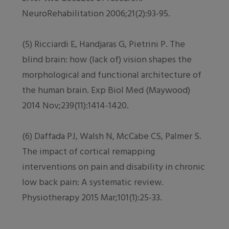
NeuroRehabilitation 2006;21(2):93-95.
(5) Ricciardi E, Handjaras G, Pietrini P. The
blind brain: how (lack of) vision shapes the
morphological and functional architecture of
the human brain. Exp Biol Med (Maywood)
2014 Nov;239(11):1414-1420.
(6) Daffada PJ, Walsh N, McCabe CS, Palmer S.
The impact of cortical remapping
interventions on pain and disability in chronic
low back pain: A systematic review.
Physiotherapy 2015 Mar;101(1):25-33.