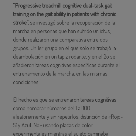
“Progressive treadmill cognitive dual-task gait
training on the gait ability in patients with chronic
stroke
”, se investigó sobre la recuperación de la
marcha en personas que h
an sufrido un ictus,
donde realizaron una comparativa entre dos
grupos: Un 1er grupo en el que solo se trabajó la
deambulación en un tapiz rodante, y en el 2o se
añadieron tareas cognitivas específicas durante el
entrenamiento de la marcha, en las mismas
condiciones.
El hecho es que se entrenaron
tareas cognitivas
como nombrar números del 1 al 100
aleatoriamente y sin repetirlos, distinción de «Rojo-
Sí y Azul-No» usando placas de color
experimentales mientras el sujeto caminaba