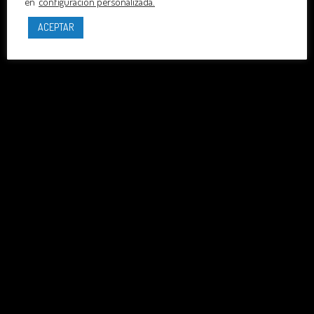
en
configuración personalizada.
ACEPTAR