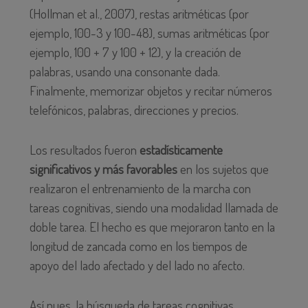
(Hollman et al., 2007), restas aritméticas (por
ejemplo, 100-3 y 100-48), sumas aritméticas (por
ejemplo, 100 + 7 y 100 + 12), y la creación de
palabras, usando una consonante dada.
Finalmente, memorizar objetos y recitar números
telefónicos, palabras, direcciones y precios.
Los resultados fueron
estadísticamente
significativos y más favorables
en los sujetos que
realizaron el entrenamiento de la marcha con
tareas cognitivas, siendo una modalidad llamada de
doble tarea. El hecho es que mejoraron tanto en la
longitud de zancada como en los tiempos de
apoyo del lado afectado y del lado no afecto.
Así pues, la búsqueda de tareas cognitivas