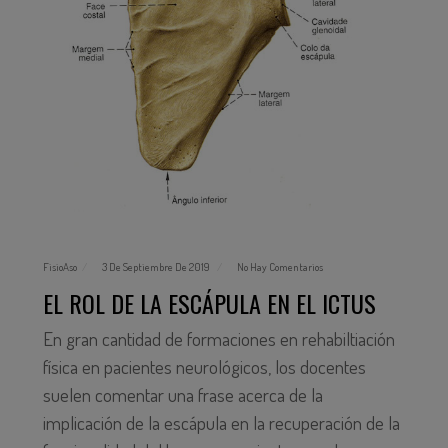
FisioAso
3 De Septiembre De 2019
No Hay Comentarios
EL ROL DE LA ESCÁPULA EN EL ICTUS
En gran cantidad de formaciones en rehabiltiación
física en pacientes neurológicos, los docentes
suelen comentar una frase acerca de la
implicación de la escápula en la recuperación de la