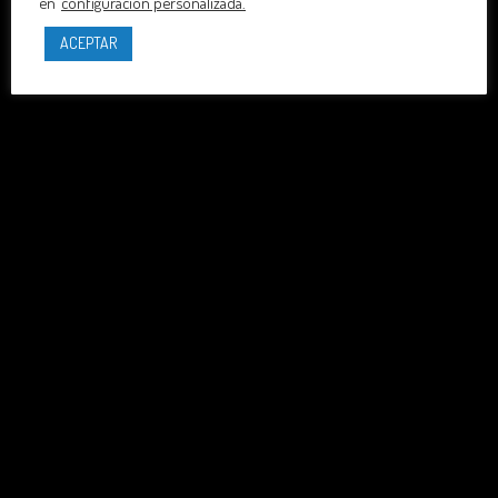
en
configuración personalizada.
ACEPTAR