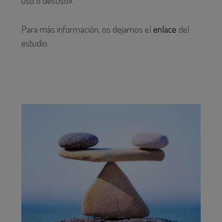
uso o desuso».
Para más información, os dejamos el
enlace
del
estudio.