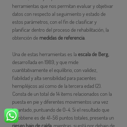
herramientas que nos permitan evaluar y objetivar
datos con respecto al seguimiento y estado de
estos parámetros, con el fin de clasificar y
planificar dentro del proceso de rehabilitación, la
obtención de
medidas de referencia
.
Una de estas herramientas es la
escala de Berg,
desarrollada en 1989, y que mide
cuantitativamente el equilibrio, con validez,
fiabilidad y alta sensibilidad para pacientes
hemipléjicos así como de la tercera edad (2).
Consta de un total de 14 ítems relacionados con la
puesta en pie y diferentes movimientos una vez
levantado, puntuando de 0-4. Si el resultado que
se obtiene es de 41-56 puntos totales, presenta un
riesgo bajo de caída
, mientras, si está por debajo de