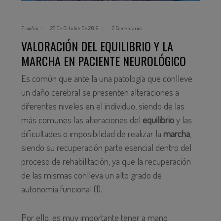
FisioAso
22 De Octubre De 2019
2 Comentarios
VALORACIÓN DEL EQUILIBRIO Y LA
MARCHA EN PACIENTE NEUROLÓGICO
Es común que ante la una patología que conlleve
un daño cerebral se presenten alteraciones a
diferentes niveles en el individuo, siendo de las
más comunes las alteraciones del
equilibrio
y las
dificultades o imposibilidad de realizar la
marcha
,
siendo su recuperación parte esencial dentro del
proceso de rehabilitación, ya que la recuperación
de las mismas conlleva un alto grado de
autonomía funcional (1).
Por ello, es muy importante tener a mano