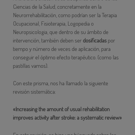
Ciencias de la Salud, concretamente en la
Neurorrehabilitación, como podrían ser la Terapia
Ocupacional, Fisioterapia, Logopedia o
Neuropsicologia, que dentro de su ámbito de
intervención, también deben ser
dosificadas
por
tiempo y número de veces de aplicación, para
conseguir el óptimo efecto terapéutico. (como las
pastillas vamos).
Con este prisma, nos ha llamado la siguiente
revisión sistemática:
«Increasing the amount of usual rehabilitation
improves activity after stroke: a systematic review»
En esta revisión, se hizo una búsqueda sobre los