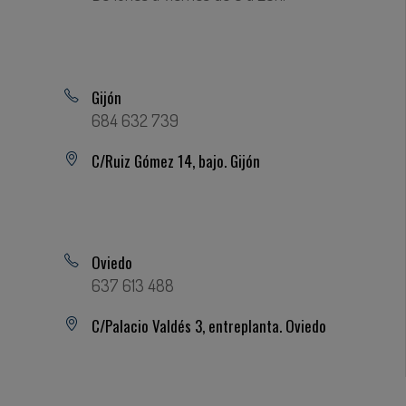
Gijón
684 632 739
C/Ruiz Gómez 14, bajo. Gijón
Oviedo
637 613 488
C/Palacio Valdés 3, entreplanta. Oviedo