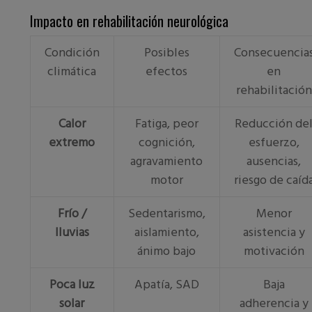
Impacto en rehabilitación neurológica
Condición
Posibles
Consecuencia
climática
efectos
en
rehabilitación
Calor
Fatiga, peor
Reducción de
extremo
cognición,
esfuerzo,
agravamiento
ausencias,
motor
riesgo de caíd
Frío /
Sedentarismo,
Menor
lluvias
aislamiento,
asistencia y
ánimo bajo
motivación
Poca luz
Apatía, SAD
Baja
solar
adherencia y