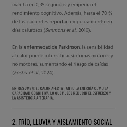
marcha en 0,35 segundos y empeora el
rendimiento cognitivo. Además, hasta el 70 %
de los pacientes reportan empeoramiento en
días calurosos (
Simmons et al.
, 2010).
En la
enfermedad de Parkinson
, la sensibilidad
al calor puede intensificar síntomas motores y
no motores, aumentando el riesgo de caídas
(
Foster et al.
, 2024).
EN RESUMEN:
EL CALOR AFECTA TANTO LA ENERGÍA COMO LA
CAPACIDAD COGNITIVA, LO QUE PUEDE REDUCIR EL ESFUERZO Y
LA ASISTENCIA A TERAPIA.
2. FRÍO, LLUVIA Y AISLAMIENTO SOCIAL