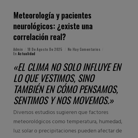
Meteorología y pacientes
neurológicos: ¿existe una
correlación real?
Admin
18 De Agosto De 2025
No Hay Comentarios
En
Actualidad
«EL CLIMA NO SOLO INFLUYE EN
LO QUE VESTIMOS, SINO
TAMBIÉN EN CÓMO PENSAMOS,
SENTIMOS Y NOS MOVEMOS.»
Diversos estudios sugieren que factores
meteorológicos como temperatura, humedad,
luz solar o precipitaciones pueden afectar de