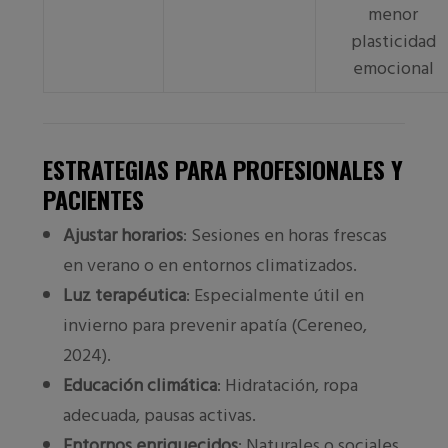
menor
plasticidad
emocional
ESTRATEGIAS PARA PROFESIONALES Y
PACIENTES
Ajustar horarios
: Sesiones en horas frescas
en verano o en entornos climatizados.
Luz terapéutica
: Especialmente útil en
invierno para prevenir apatía (Cereneo,
2024).
Educación climática
: Hidratación, ropa
adecuada, pausas activas.
Entornos enriquecidos
: Naturales o sociales,