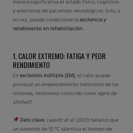
manera significativa el estado físico, cognitivo
y emocional de pacientes neurológicos. Esto, a
su vez, puede condicionar la
asistencia y
rendimiento en rehabilitación
.
1. CALOR EXTREMO: FATIGA Y PEOR
RENDIMIENTO
En
esclerosis múltiple (EM)
, el calor puede
provocar un empeoramiento transitorio de los
síntomas, fenómeno conocido como
signo de
Uhthoff
.
Dato clave
:
Leavitt et al.
(2021) hallaron que
un aumento de 10 °C ralentiza el tiempo de