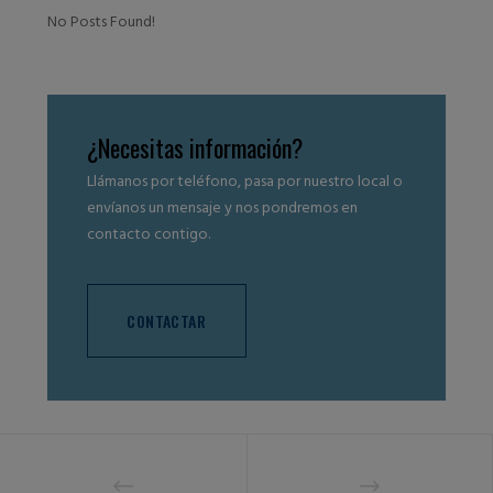
No Posts Found!
¿Necesitas información?
Llámanos por teléfono, pasa por nuestro local o
envíanos un mensaje y nos pondremos en
contacto contigo.
CONTACTAR