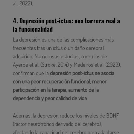
al., 2022).
4. Depresión post-ictus: una barrera real a
la funcionalidad
La depresión es una de las complicaciones más
frecuentes tras un ictus o un daño cerebral
adquirido. Numerosos estudios, como los de
Ayerbe et al. (Stroke, 2014) y Medeiros et al. (2023),
confirman que la
depresión post-ictus se asocia
con una peor recuperación funcional, menor
participación en la terapia, aumento de la
dependencia y peor calidad de vida
.
Además, la depresión reduce los niveles de BDNF
(factor neurotrófico derivado del cerebro),
afectando la capacidad del cerebro para adaptarse