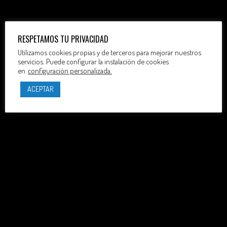
RESPETAMOS TU PRIVACIDAD
Utilizamos cookies propias y de terceros para mejorar nuestros
servicios. Puede configurar la instalación de cookies
en
configuración personalizada.
ACEPTAR