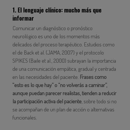
1. El lenguaje clínico: mucho más que
informar
Comunicar un diagnóstico o pronóstico
neurológico es uno de los momentos más
delicados del proceso terapéutico. Estudios como
el de Back et al. (JAMA, 2007) y el protocolo
SPIKES (Baile et al., 2000) subrayan la importancia
de una comunicación empática, gradual y centrada
en las necesidades del paciente.
Frases como
“esto es lo que hay” o “no volverás a caminar”,
aunque puedan parecer realistas, tienden a reducir
la participación activa del paciente
, sobre todo si no
se acompañan de un plan de acción o alternativas
funcionales.