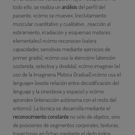
todo ello, se realiza un
análisis
del perfil del
paciente, «cómo se mueve», (reclutamiento
muscular cuantitativo y cualitativo , reacción al
estiramiento, irradiación y esquemas motores
elementales) «cómo reconoce» (valora
capacidades sensitivas mediante ejercicios de
primer grado), «cómo usa la atención» (atención
sostenida, selectiva y dividida), «cómo imagina» (el
uso de la Imagineria Motora Gradual),»cómo usa el
lenguaje» (existe relación entre decodificación del
lenguaje y la cinestesia y espacio) y «cómo
aprende» (interacción autónoma con el resto del
entorno). La técnica se desarrolla mediante el
reconocimiento constante
no sólo de objetos, sino
de posiciones de segmentos corporales, texturas,
trayectorias en fichas mediante el dedo índice,