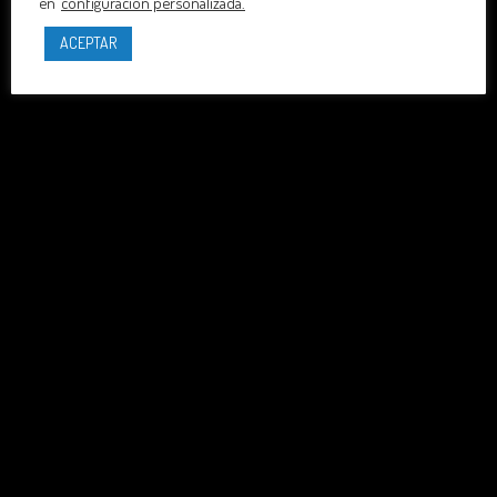
en
configuración personalizada.
ACEPTAR