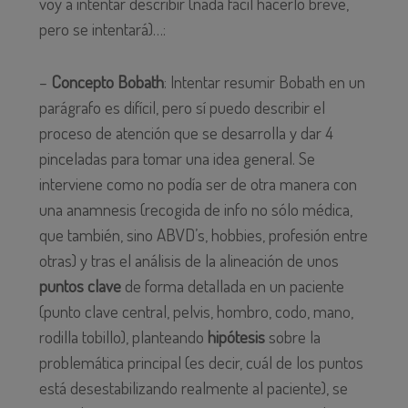
voy a intentar describir (nada fácil hacerlo breve,
pero se intentará)…:
–
Concepto Bobath
: Intentar resumir Bobath en un
parágrafo es difícil, pero sí puedo describir el
proceso de atención que se desarrolla y dar 4
pinceladas para tomar una idea general. Se
interviene como no podía ser de otra manera con
una anamnesis (recogida de info no sólo médica,
que también, sino ABVD’s, hobbies, profesión entre
otras) y tras el análisis de la alineación de unos
puntos clave
de forma detallada en un paciente
(punto clave central, pelvis, hombro, codo, mano,
rodilla tobillo), planteando
hipótesis
sobre la
problemática principal (es decir, cuál de los puntos
está desestabilizando realmente al paciente), se