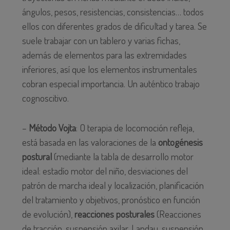
ángulos, pesos, resistencias, consistencias… todos
ellos con diferentes grados de dificultad y tarea. Se
suele trabajar con un tablero y varias fichas,
además de elementos para las extremidades
inferiores, así que los elementos instrumentales
cobran especial importancia. Un auténtico trabajo
cognoscitivo.
–
Método Vojta
: O terapia de locomoción refleja,
está basada en las valoraciones de la
ontogénesis
postural
(mediante la tabla de desarrollo motor
ideal: estadío motor del niño, desviaciones del
patrón de marcha ideal y localización, planificación
del tratamiento y objetivos, pronóstico en función
de evolución),
reacciones posturales
(Reacciones
de tracción, suspensión axilar, Landau, suspensión