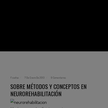
FisioAso
7 De Enero De 2013
9 Comentarios
SOBRE MÉTODOS Y CONCEPTOS EN
NEUROREHABILITACIÓN