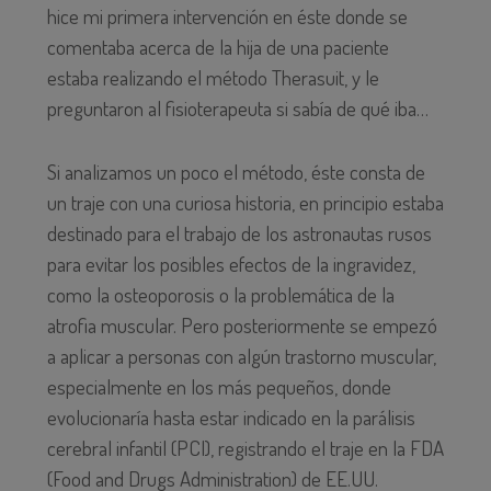
hice mi primera intervención en éste donde se
comentaba acerca de la hija de una paciente
estaba realizando el método Therasuit, y le
preguntaron al fisioterapeuta si sabía de qué iba…
Si analizamos un poco el método, éste consta de
un traje con una curiosa historia, en principio estaba
destinado para el trabajo de los astronautas rusos
para evitar los posibles efectos de la ingravidez,
como la osteoporosis o la problemática de la
atrofia muscular. Pero posteriormente se empezó
a aplicar a personas con algún trastorno muscular,
especialmente en los más pequeños, donde
evolucionaría hasta estar indicado en la parálisis
cerebral infantil (PCI), registrando el traje en la FDA
(Food and Drugs Administration) de EE.UU.