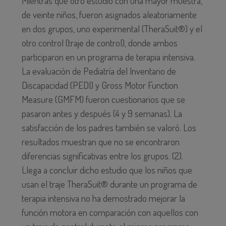
Mientras que otro estudio con una mayor muestra,
de veinte niños, fueron asignados aleatoriamente
en dos grupos, uno experimental (TheraSuit®) y el
otro control (traje de control), donde ambos
participaron en un programa de terapia intensiva.
La evaluación de Pediatría del Inventario de
Discapacidad (PEDI) y Gross Motor Function
Measure (GMFM) fueron cuestionarios que se
pasaron antes y después (4 y 9 semanas). La
satisfacción de los padres también se valoró. Los
resultados muestran que no se encontraron
diferencias significativas entre los grupos. (2).
Llega a concluir dicho estudio que los niños que
usan el traje TheraSuit® durante un programa de
terapia intensiva no ha demostrado mejorar la
función motora en comparación con aquellos con