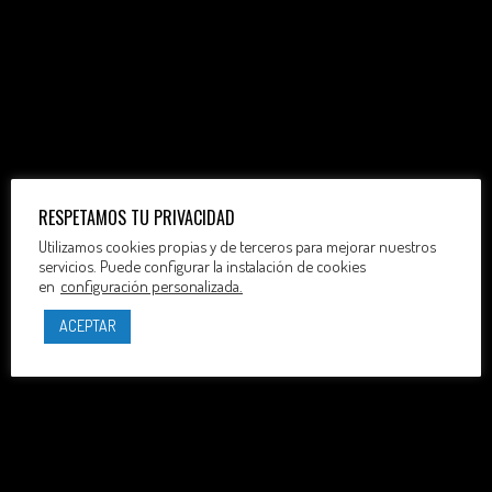
RESPETAMOS TU PRIVACIDAD
Utilizamos cookies propias y de terceros para mejorar nuestros
servicios. Puede configurar la instalación de cookies
en
configuración personalizada.
ACEPTAR