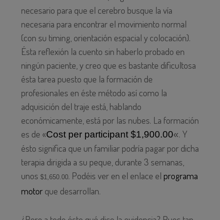
necesario para que el cerebro busque la vía
necesaria para encontrar el movimiento normal
(con su timing, orientación espacial y colocación).
Ésta reflexión la cuento sin haberlo probado en
ningún paciente, y creo que es bastante dificultosa
ésta tarea puesto que la formación de
profesionales en éste método así como la
adquisición del traje está, hablando
económicamente, está por las nubes. La formación
es de «
. Y
Cost per participant $1,900.00
«
ésto significa que un familiar podría pagar por dicha
terapia dirigida a su peque, durante 3 semanas,
unos
. Podéis ver en el enlace el
programa
$1,650.00
motor
que desarrollan.
¿Pero a todo ésto qué dice la evidencia? Pues tan