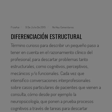
FisioAso
9 De Julio De 2015
No Hay Comentarios
DIFERENCIACIÓN ESTRUCTURAL
Término curioso para describir un pequeño paso a
tener en cuenta en el razonamiento clínico del
profesional, para descartar problemas tanto
estructurales, como cognitivos, perceptivos,
mecánicos y/o funcionales. Cada vez que
intensifico conversaciones interprofesionales
sobre casos particulares de pacientes que vienen a
consulta, cómo desde por ejemplo la
neuropsicología, que ponen a prueba procesos
cognitivos a través de tareas para descartar