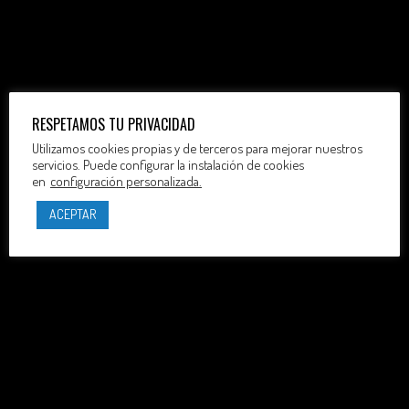
RESPETAMOS TU PRIVACIDAD
Utilizamos cookies propias y de terceros para mejorar nuestros
servicios. Puede configurar la instalación de cookies
en
configuración personalizada.
ACEPTAR