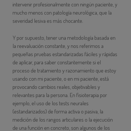
intervenir profesionalmente con ningún paciente, y
mucho menos con patología neurológica, que la
severidad lesiva es más chocante.
Y por supuesto, tener una metodología basada en
la reevaluación constante, y nos referimos a
pequeñas pruebas estandarizadas fáciles y rápidas
de aplicar, para saber constantemente si el
proceso de tratamiento y razonamiento que estoy
usando con mi paciente, o en mi paciente, está
provocando cambios reales, objetivables y
relevantes para la persona. En fisioterapia por
ejemplo, el uso de los tests neurales
(estandarizados) de forma activa o pasiva, la
medición de los rangos articulares o la ejecución
de una función en concreto, son algunos de los