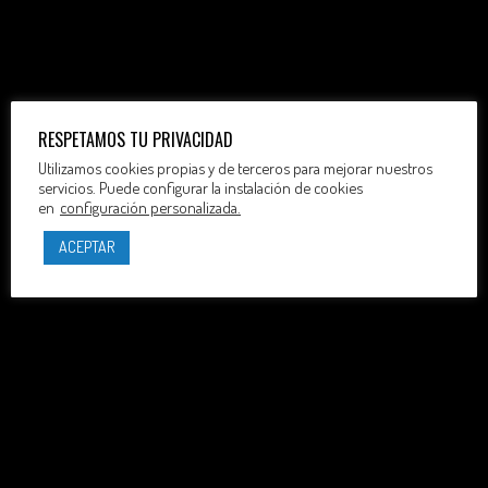
RESPETAMOS TU PRIVACIDAD
Utilizamos cookies propias y de terceros para mejorar nuestros
servicios. Puede configurar la instalación de cookies
en
configuración personalizada.
ACEPTAR