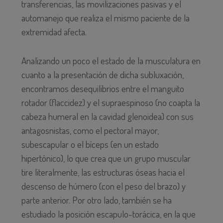
transferencias, las movilizaciones pasivas y el
automanejo que realiza el mismo paciente de la
extremidad afecta.
Analizando un poco el estado de la musculatura en
cuanto a la presentación de dicha subluxación,
encontramos desequilibrios entre el manguito
rotador (flaccidez) y el supraespinoso (no coapta la
cabeza humeral en la cavidad glenoidea) con sus
antagosnistas, como el pectoral mayor,
subescapular o el bíceps (en un estado
hipertónico), lo que crea que un grupo muscular
tire literalmente, las estructuras óseas hacia el
descenso de húmero (con el peso del brazo) y
parte anterior. Por otro lado, también se ha
estudiado la posición escapulo-torácica, en la que