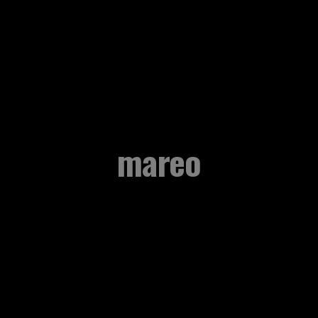
mareo