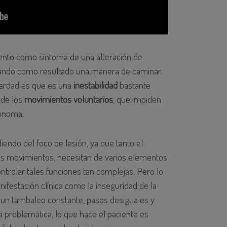
iento como síntoma de una alteración de
 dando como resultado una manera de caminar
 verdad es que es una
inestabilidad
bastante
 de los
movimientos voluntarios
, que impiden
tónoma.
diendo del foco de lesión, ya que tanto el
s movimientos, necesitan de varios elementos
ntrolar tales funciones tan complejas. Pero lo
ifestación clínica como la inseguridad de la
 un tambaleo constante, pasos desiguales y
 problemática, lo que hace el paciente es