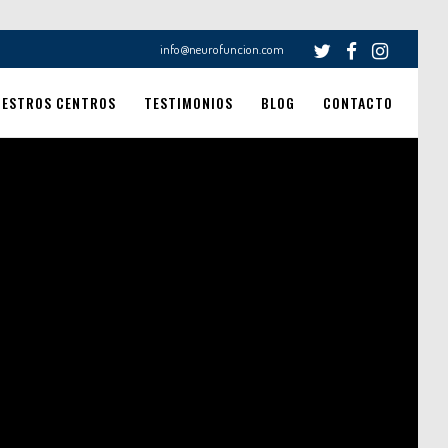
info@neurofuncion.com
UESTROS CENTROS
TESTIMONIOS
BLOG
CONTACTO