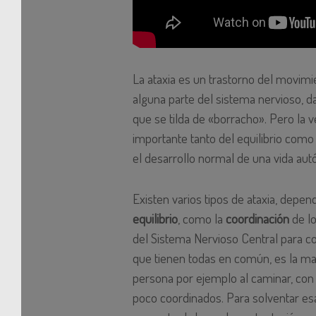
La ataxia es un trastorno del movim
alguna parte del sistema nervioso,
que se tilda de «borracho». Pero la
importante tanto del equilibrio como
el desarrollo normal de una vida au
Existen varios tipos de ataxia, depen
equilibrio
, como la
coordinación
de lo
del Sistema Nervioso Central para co
que tienen todas en común, es la man
persona por ejemplo al caminar, con
poco coordinados. Para solventar esa