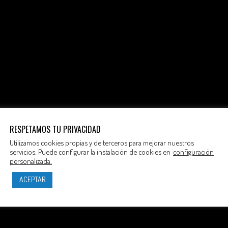
RESPETAMOS TU PRIVACIDAD
Utilizamos cookies propias y de terceros para mejorar nuestros
servicios. Puede configurar la instalación de cookies en
configuración
personalizada.
ACEPTAR