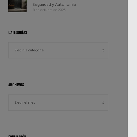
Seguridad y Autonomía
8 de octubre de 2025
CATEGORÍAS
ARCHIVOS
FORMACIÓN