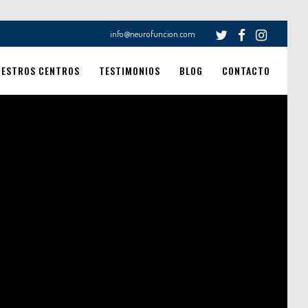
info@neurofuncion.com
UESTROS CENTROS
TESTIMONIOS
BLOG
CONTACTO