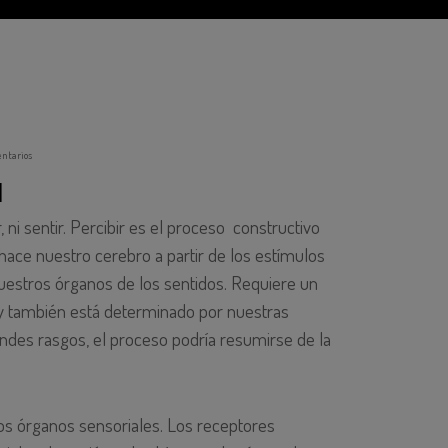
ntarios
N
r, ni sentir. Percibir es el proceso constructivo
hace nuestro cerebro a partir de los estímulos
nuestros órganos de los sentidos. Requiere un
y también está determinado por nuestras
des rasgos, el proceso podría resumirse de la
os órganos sensoriales. Los receptores