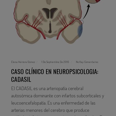
Elena Herrera Gómez
1 De Septiembre De 2016
No Hay Comentarios
CASO CLÍNICO EN NEUROPSICOLOGIA:
CADASIL
El CADASIL es una arteriopatía cerebral
autosómica dominante con infartos subcorticales y
leucoencefalopatía. Es una enfermedad de las
arterias menores del cerebro que produce