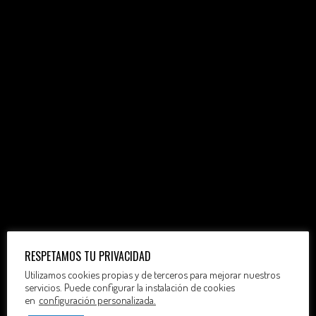
RESPETAMOS TU PRIVACIDAD
Utilizamos cookies propias y de terceros para mejorar nuestros
servicios. Puede configurar la instalación de cookies
en
configuración personalizada.