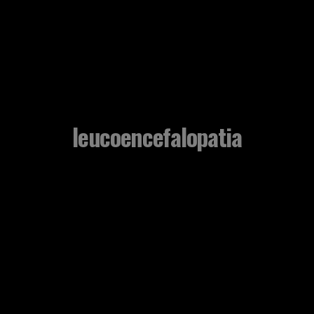
leucoencefalopatia