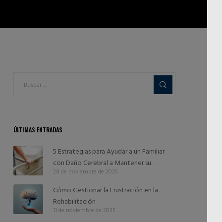
ÚLTIMAS ENTRADAS
5 Estrategias para Ayudar a un Familiar
con Daño Cerebral a Mantener su
28 de noviembre de 2025
Independencia
Cómo Gestionar la Frustración en la
Rehabilitación
11 de noviembre de 2025