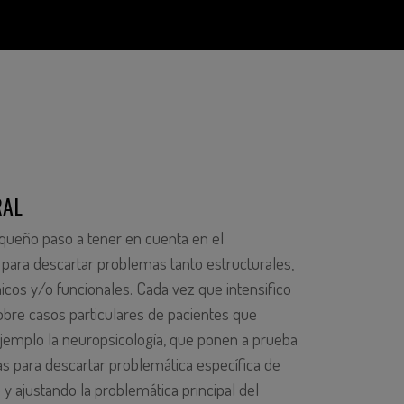
RAL
equeño paso a tener en cuenta en el
, para descartar problemas tanto estructurales,
cos y/o funcionales. Cada vez que intensifico
obre casos particulares de pacientes que
jemplo la neuropsicología, que ponen a prueba
as para descartar problemática específica de
 y ajustando la problemática principal del