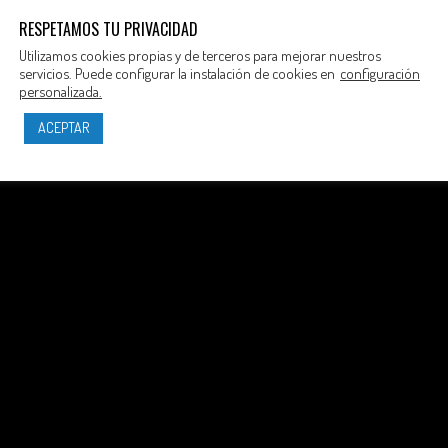
RESPETAMOS TU PRIVACIDAD
Utilizamos cookies propias y de terceros para mejorar nuestros
servicios. Puede configurar la instalación de cookies en
configuración
personalizada.
ACEPTAR