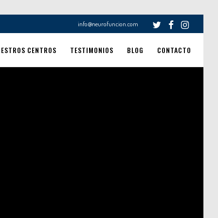
info@neurofuncion.com
UESTROS CENTROS
TESTIMONIOS
BLOG
CONTACTO