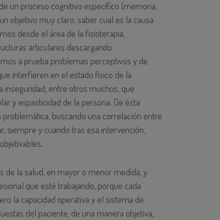
 de un proceso cognitivo específico (memoria,
 un objetivo muy claro, saber cual es la causa
mos desde el área de la fisioterapia,
ructuras articulares descargando
mos a prueba problemas perceptivos y de
e interfieren en el estado físico de la
a inseguridad, entre otros muchos, que
r y espasticidad de la persona. De ésta
la problemática, buscando una correlación entre
car, siempre y cuando tras esa intervención,
objetivables.
es de la salud, en mayor o menor medida, y
sional que esté trabajando, porque cada
 pero la capacidad operativa y el sistema de
uestas del paciente, de una manera objetiva,