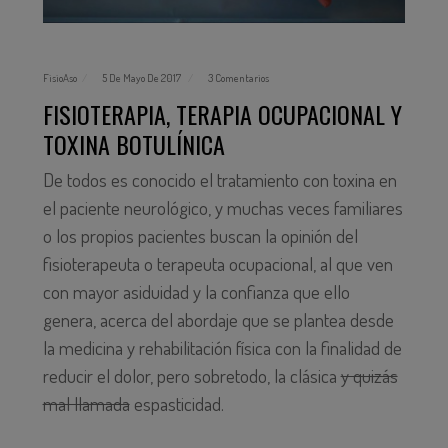
FisioAso
5 De Mayo De 2017
3 Comentarios
FISIOTERAPIA, TERAPIA OCUPACIONAL Y
TOXINA BOTULÍNICA
De todos es conocido el tratamiento con toxina en
el paciente neurológico, y muchas veces familiares
o los propios pacientes buscan la opinión del
fisioterapeuta o terapeuta ocupacional, al que ven
con mayor asiduidad y la confianza que ello
genera, acerca del abordaje que se plantea desde
la medicina y rehabilitación física con la finalidad de
reducir el dolor, pero sobretodo, la clásica
y quizás
mal llamada
espasticidad.