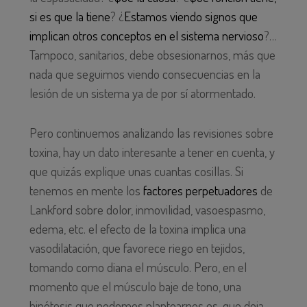
si es que la tiene
? ¿
Estamos viendo signos que
implican otros conceptos en el sistema nervioso
?…
Tampoco, sanitarios, debe obsesionarnos, más que
nada que seguimos viendo consecuencias en la
lesión de un sistema ya de por sí atormentado.
Pero continuemos analizando las revisiones sobre
toxina, hay un dato interesante a tener en cuenta, y
que quizás explique unas cuantas cosillas. Si
tenemos en mente los
factores perpetuadores
de
Lankford sobre dolor, inmovilidad, vasoespasmo,
edema, etc. el efecto de la toxina implica una
vasodilatación, que favorece riego en tejidos,
tomando como diana el músculo. Pero, en el
momento que el músculo baje de tono, una
hipótesis que podemos plantearnos es, que deja