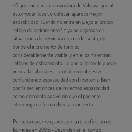
¿O que me decís en maniobra de Valsava, que al
estornudar, toser, o defecar, aparece mayor
espasticidad, cuando no entra en juego el propio
reflejo de estiramiento? Y ya no digamos en
situaciones de nerviosismo, miedo, susto, etc.
donde el incremento de tono es
considerablemente visible, y en ellos no entran
reflejos de estiramiento. Lo que al lector le puede
venir a la cabeza es… probablemente estás
confundiendo espasticidad con hipertonía. Bien
podría ser, entonces delimitemos espasticidad
como elemento pasivo sin que el paciente
intervenga de forma directa o indirecta.
Por todo eso, me quedo con la re-definición de
Burridge en 2005: «Desorden en el control