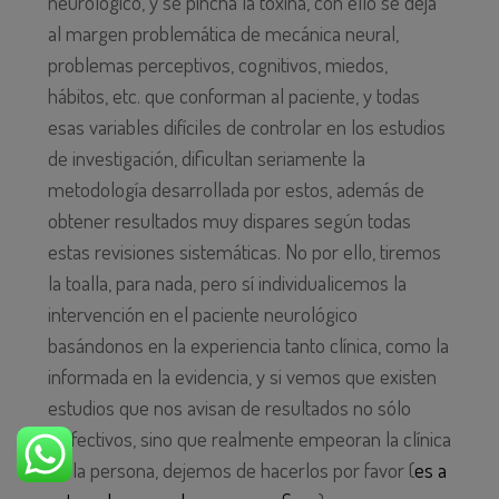
neurológico, y se pincha la toxina, con ello se deja
al margen problemática de mecánica neural,
problemas perceptivos, cognitivos, miedos,
hábitos, etc. que conforman al paciente, y todas
esas variables difíciles de controlar en los estudios
de investigación, dificultan seriamente la
metodología desarrollada por estos, además de
obtener resultados muy dispares según todas
estas revisiones sistemáticas. No por ello, tiremos
la toalla, para nada, pero sí individualicemos la
intervención en el paciente neurológico
basándonos en la experiencia tanto clínica, como la
informada en la evidencia, y si vemos que existen
estudios que nos avisan de resultados no sólo
inefectivos, sino que realmente empeoran la clínica
de la persona, dejemos de hacerlos por favor (
es a