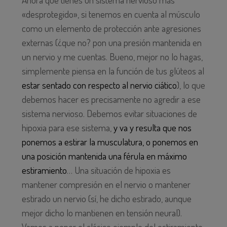
«desprotegido», si tenemos en cuenta al músculo
como un elemento de protección ante agresiones
externas (¿que no? pon una presión mantenida en
un nervio y me cuentas. Bueno, mejor no lo hagas,
simplemente piensa en la función de tus glúteos al
estar sentado con respecto al nervio ciático
), lo que
debemos hacer es precisamente no agredir a ese
sistema nervioso. Debemos evitar situaciones de
hipoxia para ese sistema,
y va y resulta que nos
ponemos a estirar la musculatura, o ponemos en
una posición mantenida una férula en máximo
estiramiento
… Una situación de hipoxia es
mantener compresión en el nervio o mantener
estirado un nervio (sí, he dicho estirado, aunque
mejor dicho lo mantienen en tensión neural).
Vamos a poner el clásico ejemplo del estiramiento