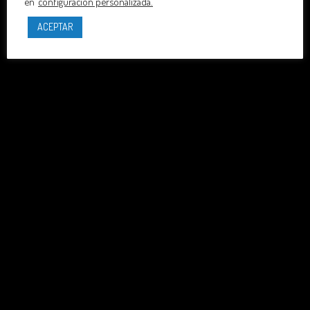
en
configuración personalizada.
ACEPTAR