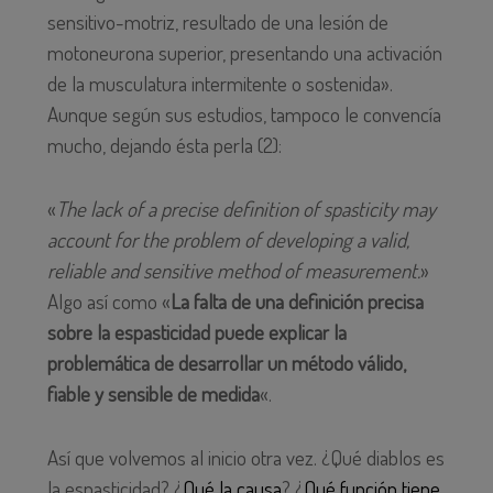
sensitivo-motriz, resultado de una lesión de
motoneurona superior, presentando una activación
de la musculatura intermitente o sostenida».
Aunque según sus estudios, tampoco le convencía
mucho, dejando ésta perla (2):
«
The lack of a precise definition of spasticity may
account for the problem of developing a valid,
reliable and sensitive method of measurement.
»
Algo así como «
La falta
de una definición precisa
sobre la espasticidad
puede explicar
la
problemática de desarrollar
un método válido
,
fiable y sensible
de medida
«.
Así que volvemos al inicio otra vez. ¿Qué diablos es
la espasticidad? ¿
Qué la causa
? ¿
Qué función tiene,