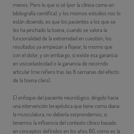
menos. Pero lo que sí sé (por la clínica como en
bibliografía científica), y los mismos estudios nos lo
están diciendo, es que los pacientes a los que se
les ha pinchado la toxina, cuando se valora la
funcionalidad de la extremidad en cuestión, los
resultados ya empiezan a flojear, lo mismo que
con el dolor, y sin embargo, sí existe esa ganancia
en viscoelasticidad o la ganancia de recorrido
articular (me refiero tras las 8 semanas del efecto
de la toxina claro).
El enfoque del paciente neurológico, dirigido hacia
una intervención terapéutica que tiene como diana
la musculatura, no debería sorprendernos, si
tenemos la influencia del contexto clínico basado
en conceptos definidos en los años 80, como es la