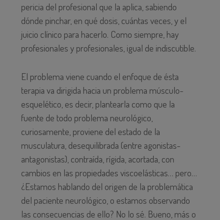
pericia del profesional que la aplica, sabiendo
dónde pinchar, en qué dosis, cuántas veces, y el
juicio clínico para hacerlo. Como siempre, hay
profesionales y profesionales, igual de indiscutible.
El problema viene cuando el enfoque de ésta
terapia va dirigida hacia un problema músculo-
esquelético, es decir, plantearla como que la
fuente de todo problema neurológico,
curiosamente, proviene del estado de la
musculatura, desequilibrada (entre agonistas-
antagonistas), contraída, rígida, acortada, con
cambios en las propiedades viscoelásticas… pero…
¿Estamos hablando del origen de la problemática
del paciente neurológico, o estamos observando
las consecuencias de ello? No lo sé. Bueno, más o