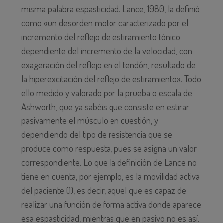
misma palabra espasticidad. Lance, 1980, la definió
como «un desorden motor caracterizado por el
incremento del reflejo de estiramiento tónico
dependiente del incremento de la velocidad, con
exageración del reflejo en el tendón, resultado de
la hiperexcitación del reflejo de estiramiento». Todo
ello medido y valorado por la prueba o escala de
Ashworth, que ya sabéis que consiste en estirar
pasivamente el músculo en cuestión, y
dependiendo del tipo de resistencia que se
produce como respuesta, pues se asigna un valor
correspondiente. Lo que la definición de Lance no
tiene en cuenta, por ejemplo, es la movilidad activa
del paciente (1), es decir, aquel que es capaz de
realizar una función de forma activa donde aparece
esa espasticidad, mientras que en pasivo no es así.