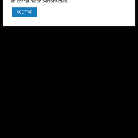
en
configuración personalizada.
ACEPTAR