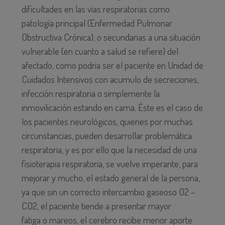
dificultades en las vías respiratorias como
patología principal (Enfermedad Pulmonar
Obstructiva Crónica), o secundarias a una situación
vulnerable (en cuanto a salud se refiere) del
afectado, como podría ser el paciente en Unidad de
Cuidados Intensivos con acumulo de secreciones,
infección respiratoria o simplemente la
inmovilicación estando en cama. Éste es el caso de
los pacientes neurológicos, quienes por muchas
circunstancias, pueden desarrollar problemática
respiratoria, y es por ello que la necesidad de una
fisioterapia respiratoria, se vuelve imperante, para
mejorar y mucho, el estado general de la persona,
ya que sin un correcto intercambio gaseoso O2 –
CO2, el paciente tiende a presentar mayor
fatiga o mareos, el cerebro recibe menor aporte