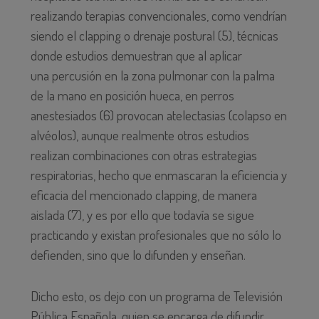
realizando terapias convencionales, como vendrían
siendo el clapping o drenaje postural (5), técnicas
donde estudios demuestran que al aplicar
una percusión en la zona pulmonar con la palma
de la mano en posición hueca, en perros
anestesiados (6) provocan atelectasias (colapso en
alvéolos), aunque realmente otros estudios
realizan combinaciones con otras estrategias
respiratorias, hecho que enmascaran la eficiencia y
eficacia del mencionado clapping, de manera
aislada (7), y es por ello que todavía se sigue
practicando y existan profesionales que no sólo lo
defienden, sino que lo difunden y enseñan.
Dicho esto, os dejo con un programa de Televisión
Pública Española, quien se encarga de difundir