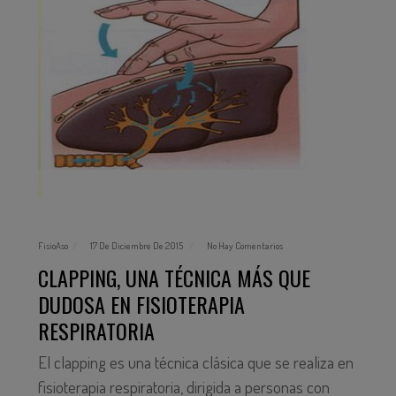
FisioAso
17 De Diciembre De 2015
No Hay Comentarios
CLAPPING, UNA TÉCNICA MÁS QUE
DUDOSA EN FISIOTERAPIA
RESPIRATORIA
El clapping es una técnica clásica que se realiza en
fisioterapia respiratoria, dirigida a personas con