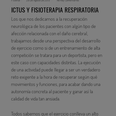
FisioAso
26 De Agosto De 2015
No Hay Comentarios
ICTUS Y FISIOTERAPIA RESPIRATORIA
Los que nos dedicamos a la recuperación
neurológica de los pacientes con algún tipo de
afección relacionada con el daño cerebral,
trabajamos desde una perspectiva del desarrollo
de ejercicio como si de un entrenamiento de alta
competición se tratara para un deportista, pero en
este caso con capacidades distintas. La ejecución
de una actividad puede llegar a ser un verdadero
reto exigente a la hora de recuperar según qué
movimientos y funciones, para acabar dando una
autonomía concreta al paciente y ganar así la
calidad de vida tan ansiada.
Todos sabemos que el ejercicio conlleva un alto