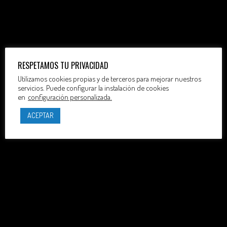
RESPETAMOS TU PRIVACIDAD
Utilizamos cookies propias y de terceros para mejorar nuestros
servicios. Puede configurar la instalación de cookies
en
configuración personalizada.
ACEPTAR