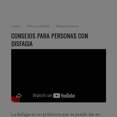
FisioAso
19 De Junio De 2015
No Hay Comentarios
CONSEJOS PARA PERSONAS CON
DISFAGIA
La disfagia es un problema que se puede dar en