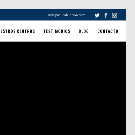
info@neurofuncion.com
UESTROS CENTROS
TESTIMONIOS
BLOG
CONTACTO