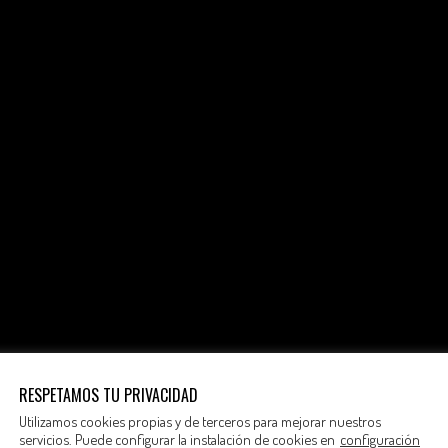
RESPETAMOS TU PRIVACIDAD
Utilizamos cookies propias y de terceros para mejorar nuestros
servicios. Puede configurar la instalación de cookies en
configuración