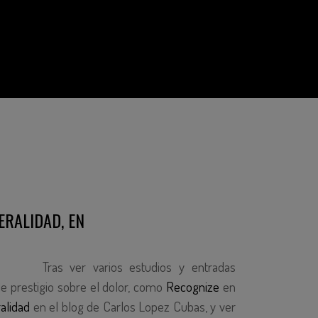
ERALIDAD, EN
Tras ver varios estudios y entradas
e prestigio sobre el dolor, como
Recognize
en
alidad
en el blog de Carlos Lopez Cubas, y ver