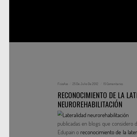
FisioAso
25 De Julio De 2012
15 Comentarios
RECONOCIMIENTO DE LA LAT
NEUROREHABILITACIÓN
publicadas en blogs que considero d
Edupain o
reconocimiento de la later