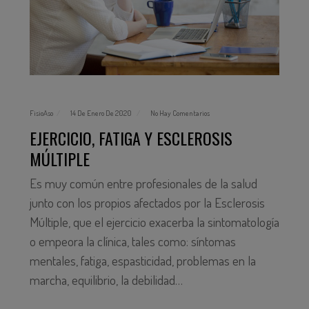
FisioAso
14 De Enero De 2020
No Hay Comentarios
EJERCICIO, FATIGA Y ESCLEROSIS
MÚLTIPLE
Es muy común entre profesionales de la salud
junto con los propios afectados por la Esclerosis
Múltiple, que el ejercicio exacerba la sintomatología
o empeora la clínica, tales como: síntomas
mentales, fatiga, espasticidad, problemas en la
marcha, equilibrio, la debilidad…