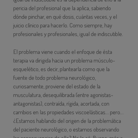
pericia del profesional que la aplica, sabiendo
dónde pinchar, en qué dosis, cuántas veces, y el
juicio clínico para hacerlo. Como siempre, hay
profesionales y profesionales, igual de indiscutible.
El problema viene cuando el enfoque de ésta
terapia va dirigida hacia un problema músculo-
esquelético, es decir, plantearla como que la
fuente de todo problema neurológico,
curiosamente, proviene del estado de la
musculatura, desequilibrada (entre agonistas-
antagonistas), contraída, rígida, acortada, con
cambios en las propiedades viscoelásticas… pero…
¿Estamos hablando del origen de la problemática
del paciente neurológico, o estamos observando
las consecuencias de ello? No lo sé. Bueno, más o