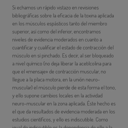
Si echamos un rápido vistazo en revisiones
bibliográficas sobre la eficacia de la toxina aplicada
en los músculos espásticos tanto del miembro
superior, así como del inferior, encontramos
niveles de evidencia moderados en cuanto a
cuantificar y cualificar el estado de contracción del
músculo en sí pinchado. Es decir, al ser bloqueado
a nivel químico (no deja liberar la acetilcolina para
que el «mensaje» de contracción muscular, no
llegue a la placa motora, en la unión neuro-
muscular) el músculo pierde de esta forma el tono,
y ello supone cambios locales en la actividad
neuro-muscular en la zona aplicada. Éste hecho es
el que da resultados de evidencia moderada en los
estudios científicos, y ello es indiscutible. Como
igual de indiscutible es la dependencia de ello a la