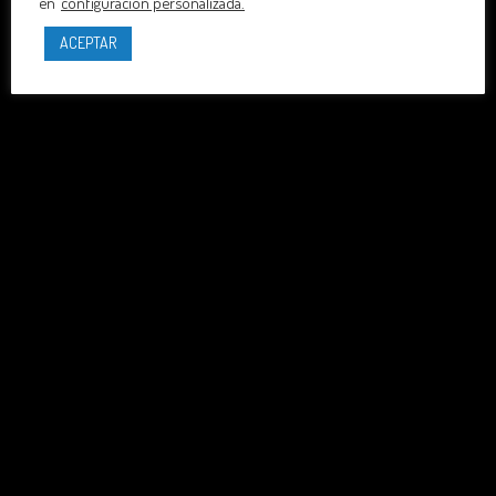
en
configuración personalizada.
ACEPTAR