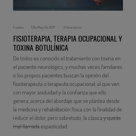
FisioAso
5 De Mayo De 2017
3 Comentarios
FISIOTERAPIA, TERAPIA OCUPACIONAL Y
TOXINA BOTULÍNICA
De todos es conocido el tratamiento con toxina en
el paciente neurológico, y muchas veces familiares
o los propios pacientes buscan la opinión del
fisioterapeuta o terapeuta ocupacional, al que ven
con mayor asiduidad y la confianza que ello
genera, acerca del abordaje que se plantea desde
la medicina y rehabilitación física con la finalidad de
reducir el dolor, pero sobretodo, la clásica
y quizás
mal llamada
espasticidad.