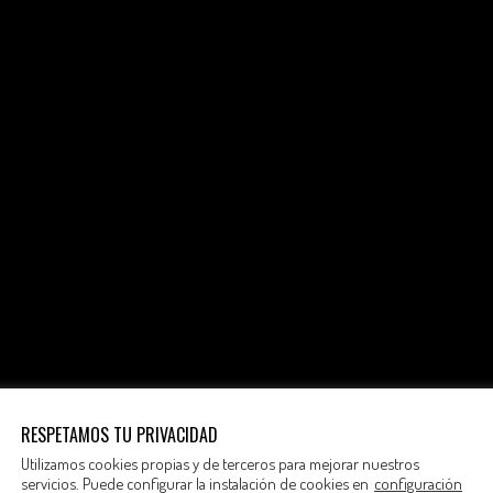
RESPETAMOS TU PRIVACIDAD
Utilizamos cookies propias y de terceros para mejorar nuestros
servicios. Puede configurar la instalación de cookies en
configuración