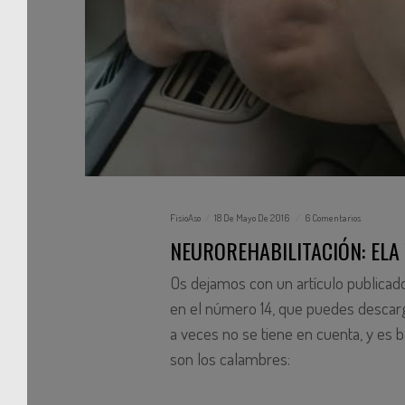
FisioAso
18 De Mayo De 2016
6 Comentarios
NEUROREHABILITACIÓN: ELA
Os dejamos con un artículo publicado
en el número 14, que puedes descar
a veces no se tiene en cuenta, y es
son los calambres: