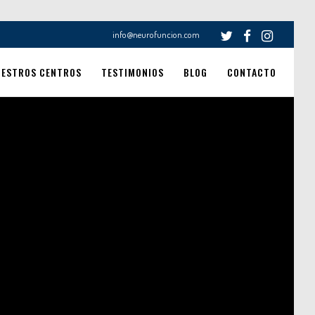
info@neurofuncion.com
UESTROS CENTROS
TESTIMONIOS
BLOG
CONTACTO