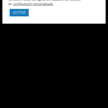
en
configuración personalizada.
ACEPTAR