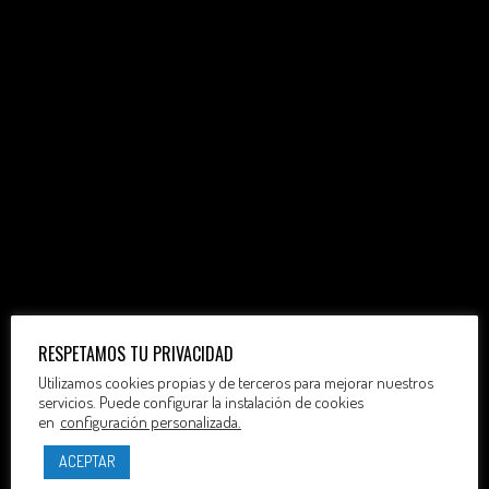
RESPETAMOS TU PRIVACIDAD
Utilizamos cookies propias y de terceros para mejorar nuestros
servicios. Puede configurar la instalación de cookies
en
configuración personalizada.
ACEPTAR