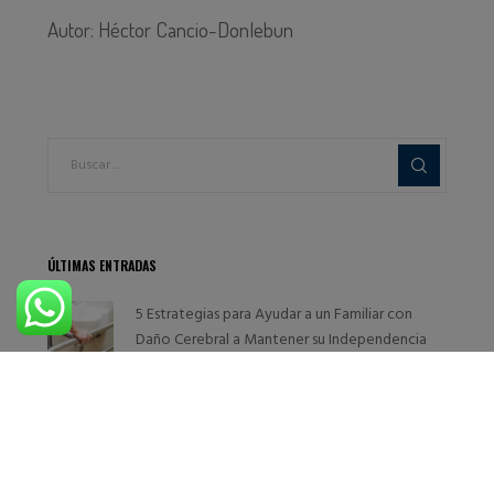
Autor: Héctor Cancio-Donlebun
ÚLTIMAS ENTRADAS
5 Estrategias para Ayudar a un Familiar con
Daño Cerebral a Mantener su Independencia
28 de noviembre de 2025
Cómo Gestionar la Frustración en la
Rehabilitación
11 de noviembre de 2025