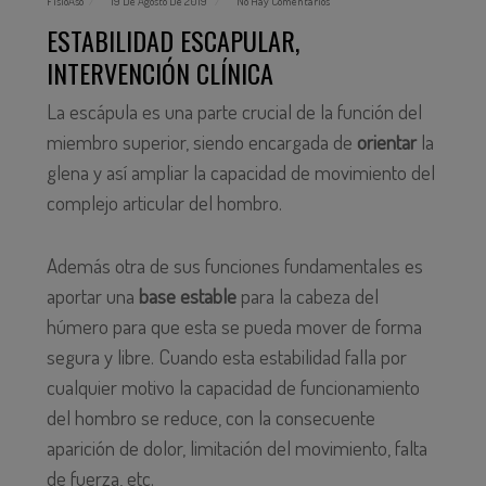
FisioAso
19 De Agosto De 2019
No Hay Comentarios
ESTABILIDAD ESCAPULAR,
INTERVENCIÓN CLÍNICA
La escápula es una parte crucial de la función del
miembro superior, siendo encargada de
orientar
la
glena y así ampliar la capacidad de movimiento del
complejo articular del hombro.
Además otra de sus funciones fundamentales es
aportar una
base estable
para la cabeza del
húmero para que esta se pueda mover de forma
segura y libre. Cuando esta estabilidad falla por
cualquier motivo la capacidad de funcionamiento
del hombro se reduce, con la consecuente
aparición de dolor, limitación del movimiento, falta
de fuerza, etc.