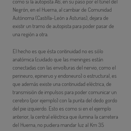
como si la autopista A6, en su paso por el túnel del
Negrón, en el Huerna, al cambiar de Comunidad
Autónoma (Castilla-León a Asturias), dejara de
existir un tramo de autopista para poder pasar de
una región a otra.
El hecho es que ésta continuidad no es sólo
anatómica (cuidado que las meninges están
conectadas con las envolturas del nervio, como el
perineuro, epineruo y endoneuro) o estructural, es
que además existe una continuidad eléctrica, de
transmisión de impulsos para poder comunicar un
cerebro (por ejemplo) con la punta del dedo gordo
del pie izquierdo. Esto es como si en el ejemplo
anterior, la central eléctrica que ilumina la carretera
del Huerna, no pudiera mandar luz al Km 35