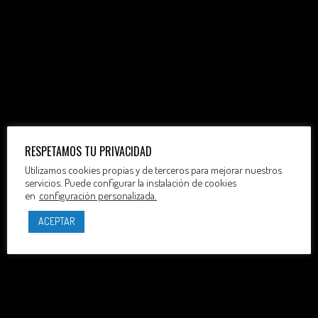
RESPETAMOS TU PRIVACIDAD
Utilizamos cookies propias y de terceros para mejorar nuestros
servicios. Puede configurar la instalación de cookies
en
configuración personalizada.
ACEPTAR