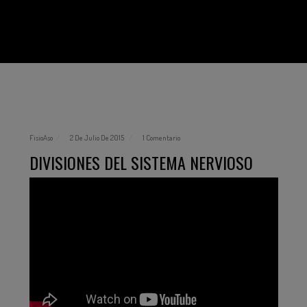
FisioAso
2 De Julio De 2015
1 Comentario
DIVISIONES DEL SISTEMA NERVIOSO