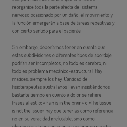
reorganice toda la parte afecta del sistema
nervioso ocasionado por un daño, el movimiento y
la función emergerán a base de tareas repetitivas y
con cierto sentido para el paciente.
Sin embargo, deberíamos tener en cuenta que
estas subdivisiones o diferentes tipos de abordaje
podrían ser incompletos, no todo es cerebro, ni
todo es problema mecánico-estructural. Hay
matices, siempre los hay. Cantidad de
fisioterapeutas australianos llevan insistiéndonos
bastante tiempo en cuanto a dolor se refiere,
frases al estilo: «Pain is in the brain» o «The tissue
is not the issue» hay que tenerlas como referencia
no en su veracidad irrefutable, sino como
elementos a tener en cuenta y valorar en nuestra