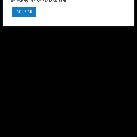
en
configuración personalizada.
ACEPTAR