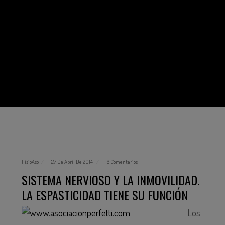
FisioAso
27 De Abril De 2014
6 Comentarios
SISTEMA NERVIOSO Y LA INMOVILIDAD.
LA ESPASTICIDAD TIENE SU FUNCIÓN
Los