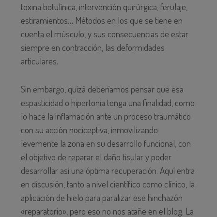
toxina botulínica, intervención quirúrgica, ferulaje,
estiramientos… Métodos en los que se tiene en
cuenta el músculo, y sus consecuencias de estar
siempre en contracción, las deformidades
articulares.
Sin embargo, quizá deberíamos pensar que esa
espasticidad o hipertonia tenga una finalidad, como
lo hace la inflamación ante un proceso traumático
con su acción nociceptiva, inmovilizando
levemente la zona en su desarrollo funcional, con
el objetivo de reparar el daño tisular y poder
desarrollar así una óptima recuperación. Aquí entra
en discusión, tanto a nivel científico como clínico, la
aplicación de hielo para paralizar ese hinchazón
«reparatorio», pero eso no nos atañe en el blog. La