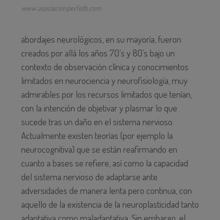
www.asociacionperfetti.com
abordajes neurológicos, en su mayoría, fueron
creados por allá los años 70’s y 80’s bajo un
contexto de observación clínica y conocimientos
limitados en neurociencia y neurofisiología, muy
admirables por los recursos limitados que tenían,
con la intención de objetivar y plasmar lo que
sucede tras un daño en el sistema nervioso.
Actualmente existen teorías (por ejemplo la
neurocognitiva) que se están reafirmando en
cuanto a bases se refiere, así como la capacidad
del sistema nervioso de adaptarse ante
adversidades de manera lenta pero continua, con
aquello de la existencia de la neuroplasticidad tanto
adaptativa como maladaptativa. Sin embargo, el