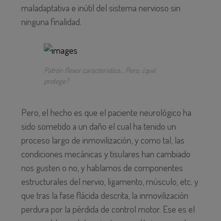
maladaptativa e inútil del sistema nervioso sin
ninguna finalidad.
Patrón flexor característico… Pero, ¿qué
protege?
Pero, el hecho es que el paciente neurológico ha
sido sometido a un daño el cual ha tenido un
proceso largo de inmovilización, y como tal, las
condiciones mecánicas y tisulares han cambiado
nos gusten o no, y hablamos de componentes
estructurales del nervio, ligamento, músculo, etc. y
que tras la fase flácida descrita, la inmovilización
perdura por la pérdida de control motor. Ese es el