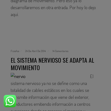
diagrama de movimiento. Pero eso ya lo
desarrollaremos en otra entrada. Por hoy lo dejo
aquí.
FisioAso
24 De Abril De 2014
14 Comentarios
EL SISTEMA NERVIOSO SE ADAPTA AL
MOVIMIENTO
El
sistema nervioso ya no se define como una
totalidad de cables estáticos en los cuales se
transmite información que viene del exterior,
conductores emitiendo información a centros
superiores donde se procesa el mensaje y