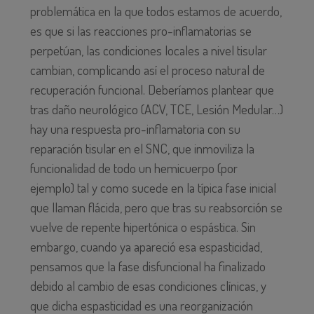
problemática en la que todos estamos de acuerdo,
es que si las reacciones pro-inflamatorias se
perpetúan, las condiciones locales a nivel tisular
cambian, complicando así el proceso natural de
recuperación funcional. Deberíamos plantear que
tras daño neurológico (ACV, TCE, Lesión Medular…)
hay una respuesta pro-inflamatoria con su
reparación tisular en el SNC, que inmoviliza la
funcionalidad de todo un hemicuerpo (por
ejemplo) tal y como sucede en la típica fase inicial
que llaman flácida, pero que tras su reabsorción se
vuelve de repente hipertónica o espástica. Sin
embargo, cuando ya apareció esa espasticidad,
pensamos que la fase disfuncional ha finalizado
debido al cambio de esas condiciones clínicas, y
que dicha espasticidad es una reorganización