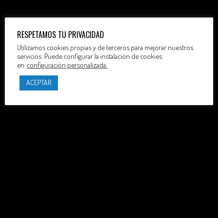
RESPETAMOS TU PRIVACIDAD
Utilizamos cookies propias y de terceros para mejorar nuestros
servicios. Puede configurar la instalación de cookies
en
configuración personalizada.
ACEPTAR